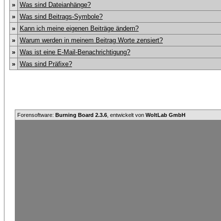
»
Was sind Dateianhänge?
»
Was sind Beitrags-Symbole?
»
Kann ich meine eigenen Beiträge ändern?
»
Warum werden in meinem Beitrag Worte zensiert?
»
Was ist eine E-Mail-Benachrichtigung?
»
Was sind Präfixe?
Forensoftware:
Burning Board 2.3.6
, entwickelt von
WoltLab GmbH