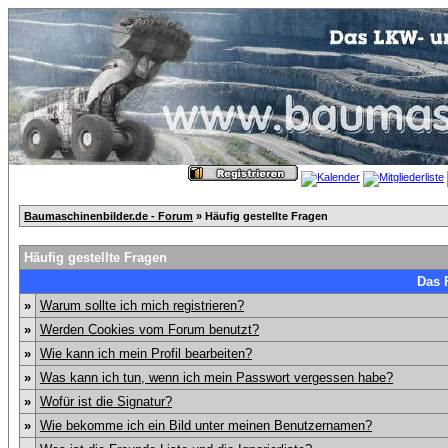
Baumaschinenbilder.de - Forum
» Häufig gestellte Fragen
Häufig gestellte Fragen
Das 
»
Warum sollte ich mich registrieren?
»
Werden Cookies vom Forum benutzt?
»
Wie kann ich mein Profil bearbeiten?
»
Was kann ich tun, wenn ich mein Passwort vergessen habe?
»
Wofür ist die Signatur?
»
Wie bekomme ich ein Bild unter meinen Benutzernamen?