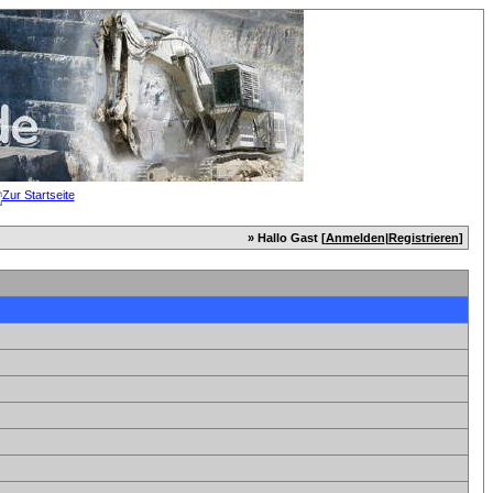
» Hallo Gast [
Anmelden
|
Registrieren
]