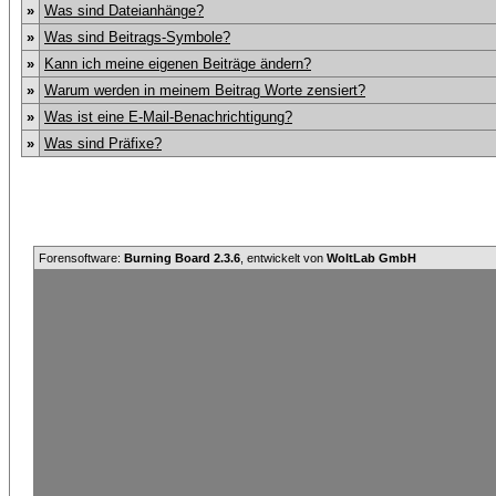
»
Was sind Dateianhänge?
»
Was sind Beitrags-Symbole?
»
Kann ich meine eigenen Beiträge ändern?
»
Warum werden in meinem Beitrag Worte zensiert?
»
Was ist eine E-Mail-Benachrichtigung?
»
Was sind Präfixe?
Forensoftware:
Burning Board 2.3.6
, entwickelt von
WoltLab GmbH