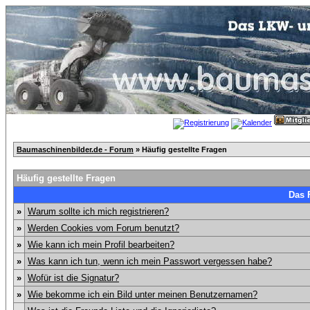
Baumaschinenbilder.de - Forum
» Häufig gestellte Fragen
Häufig gestellte Fragen
Das 
»
Warum sollte ich mich registrieren?
»
Werden Cookies vom Forum benutzt?
»
Wie kann ich mein Profil bearbeiten?
»
Was kann ich tun, wenn ich mein Passwort vergessen habe?
»
Wofür ist die Signatur?
»
Wie bekomme ich ein Bild unter meinen Benutzernamen?