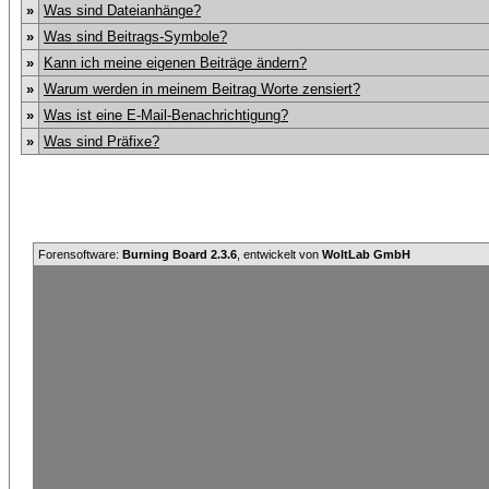
»
Was sind Dateianhänge?
»
Was sind Beitrags-Symbole?
»
Kann ich meine eigenen Beiträge ändern?
»
Warum werden in meinem Beitrag Worte zensiert?
»
Was ist eine E-Mail-Benachrichtigung?
»
Was sind Präfixe?
Forensoftware:
Burning Board 2.3.6
, entwickelt von
WoltLab GmbH