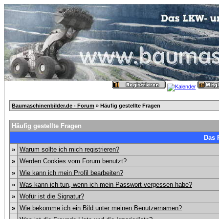
Baumaschinenbilder.de - Forum
» Häufig gestellte Fragen
Häufig gestellte Fragen
Das 
»
Warum sollte ich mich registrieren?
»
Werden Cookies vom Forum benutzt?
»
Wie kann ich mein Profil bearbeiten?
»
Was kann ich tun, wenn ich mein Passwort vergessen habe?
»
Wofür ist die Signatur?
»
Wie bekomme ich ein Bild unter meinen Benutzernamen?