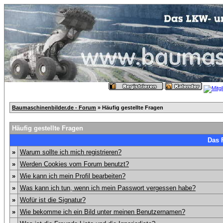
Baumaschinenbilder.de - Forum
» Häufig gestellte Fragen
Häufig gestellte Fragen
Das 
»
Warum sollte ich mich registrieren?
»
Werden Cookies vom Forum benutzt?
»
Wie kann ich mein Profil bearbeiten?
»
Was kann ich tun, wenn ich mein Passwort vergessen habe?
»
Wofür ist die Signatur?
»
Wie bekomme ich ein Bild unter meinen Benutzernamen?