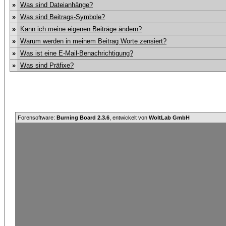
»
Was sind Dateianhänge?
»
Was sind Beitrags-Symbole?
»
Kann ich meine eigenen Beiträge ändern?
»
Warum werden in meinem Beitrag Worte zensiert?
»
Was ist eine E-Mail-Benachrichtigung?
»
Was sind Präfixe?
Forensoftware:
Burning Board 2.3.6
, entwickelt von
WoltLab GmbH