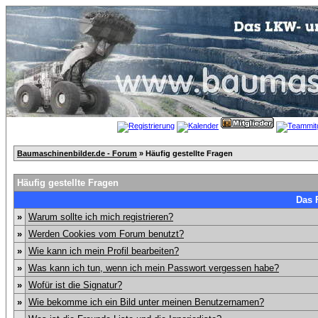
Baumaschinenbilder.de - Forum
» Häufig gestellte Fragen
Häufig gestellte Fragen
Das 
»
Warum sollte ich mich registrieren?
»
Werden Cookies vom Forum benutzt?
»
Wie kann ich mein Profil bearbeiten?
»
Was kann ich tun, wenn ich mein Passwort vergessen habe?
»
Wofür ist die Signatur?
»
Wie bekomme ich ein Bild unter meinen Benutzernamen?