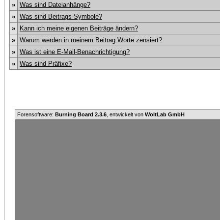
»
Was sind Dateianhänge?
»
Was sind Beitrags-Symbole?
»
Kann ich meine eigenen Beiträge ändern?
»
Warum werden in meinem Beitrag Worte zensiert?
»
Was ist eine E-Mail-Benachrichtigung?
»
Was sind Präfixe?
Forensoftware:
Burning Board 2.3.6
, entwickelt von
WoltLab GmbH