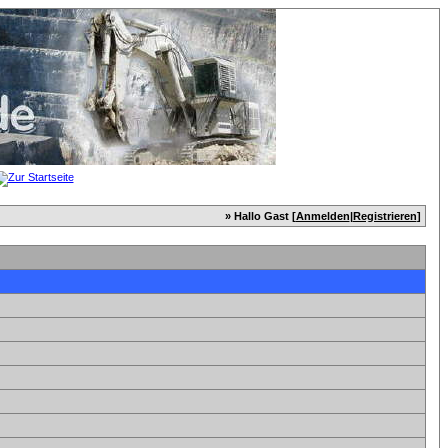
» Hallo Gast [
Anmelden
|
Registrieren
]