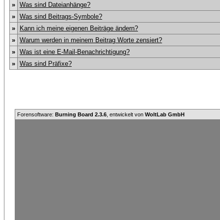
»
Was sind Dateianhänge?
»
Was sind Beitrags-Symbole?
»
Kann ich meine eigenen Beiträge ändern?
»
Warum werden in meinem Beitrag Worte zensiert?
»
Was ist eine E-Mail-Benachrichtigung?
»
Was sind Präfixe?
Forensoftware:
Burning Board 2.3.6
, entwickelt von
WoltLab GmbH