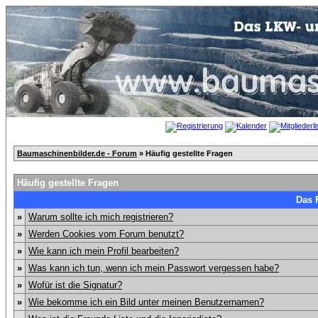
Baumaschinenbilder.de - Forum
» Häufig gestellte Fragen
Häufig gestellte Fragen
Das 
»
Warum sollte ich mich registrieren?
»
Werden Cookies vom Forum benutzt?
»
Wie kann ich mein Profil bearbeiten?
»
Was kann ich tun, wenn ich mein Passwort vergessen habe?
»
Wofür ist die Signatur?
»
Wie bekomme ich ein Bild unter meinen Benutzernamen?