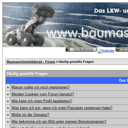
Baumaschinenbilder.de - Forum
» Häufig gestellte Fragen
Häufig gestellte Fragen
Das 
»
Warum sollte ich mich registrieren?
»
Werden Cookies vom Forum benutzt?
»
Wie kann ich mein Profil bearbeiten?
»
Was kann ich tun, wenn ich mein Passwort vergessen habe?
»
Wofür ist die Signatur?
»
Wie bekomme ich ein Bild unter meinen Benutzernamen?