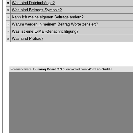
»
Was sind Dateianhänge?
»
Was sind Beitrags-Symbole?
»
Kann ich meine eigenen Beiträge ändern?
»
Warum werden in meinem Beitrag Worte zensiert?
»
Was ist eine E-Mail-Benachrichtigung?
»
Was sind Präfixe?
Forensoftware:
Burning Board 2.3.6
, entwickelt von
WoltLab GmbH