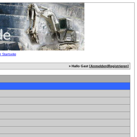
» Hallo Gast [
Anmelden
|
Registrieren
]