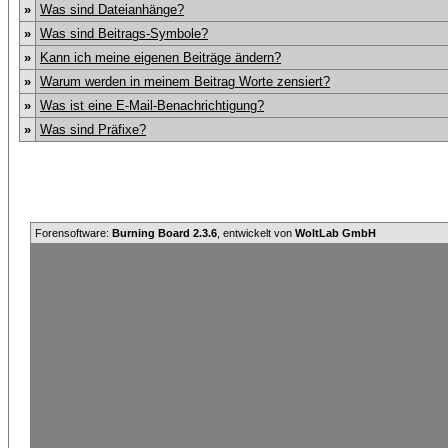
»
Was sind Dateianhänge?
»
Was sind Beitrags-Symbole?
»
Kann ich meine eigenen Beiträge ändern?
»
Warum werden in meinem Beitrag Worte zensiert?
»
Was ist eine E-Mail-Benachrichtigung?
»
Was sind Präfixe?
Forensoftware:
Burning Board 2.3.6
, entwickelt von
WoltLab GmbH