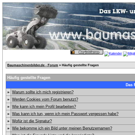
Baumaschinenbilder.de - Forum
» Häufig gestellte Fragen
Häufig gestellte Fragen
Das 
»
Warum sollte ich mich registrieren?
»
Werden Cookies vom Forum benutzt?
»
Wie kann ich mein Profil bearbeiten?
»
Was kann ich tun, wenn ich mein Passwort vergessen habe?
»
Wofür ist die Signatur?
»
Wie bekomme ich ein Bild unter meinen Benutzernamen?