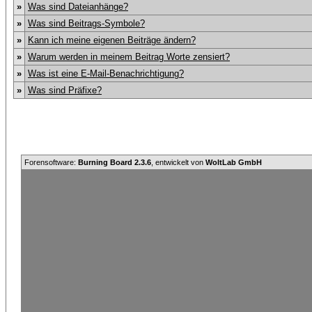
»
Was sind Dateianhänge?
»
Was sind Beitrags-Symbole?
»
Kann ich meine eigenen Beiträge ändern?
»
Warum werden in meinem Beitrag Worte zensiert?
»
Was ist eine E-Mail-Benachrichtigung?
»
Was sind Präfixe?
Forensoftware:
Burning Board 2.3.6
, entwickelt von
WoltLab GmbH