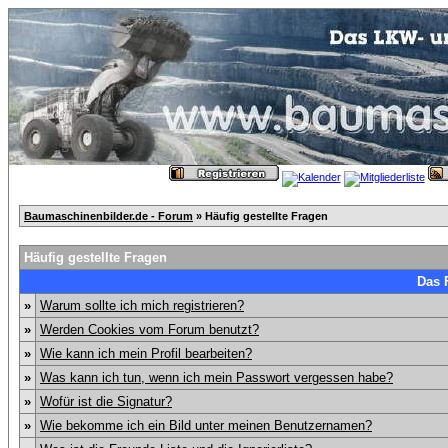
Baumaschinenbilder.de - Forum
» Häufig gestellte Fragen
Häufig gestellte Fragen
Das 
»
Warum sollte ich mich registrieren?
»
Werden Cookies vom Forum benutzt?
»
Wie kann ich mein Profil bearbeiten?
»
Was kann ich tun, wenn ich mein Passwort vergessen habe?
»
Wofür ist die Signatur?
»
Wie bekomme ich ein Bild unter meinen Benutzernamen?