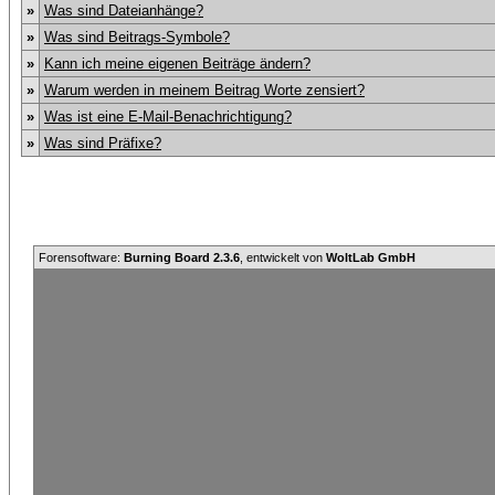
»
Was sind Dateianhänge?
»
Was sind Beitrags-Symbole?
»
Kann ich meine eigenen Beiträge ändern?
»
Warum werden in meinem Beitrag Worte zensiert?
»
Was ist eine E-Mail-Benachrichtigung?
»
Was sind Präfixe?
Forensoftware:
Burning Board 2.3.6
, entwickelt von
WoltLab GmbH