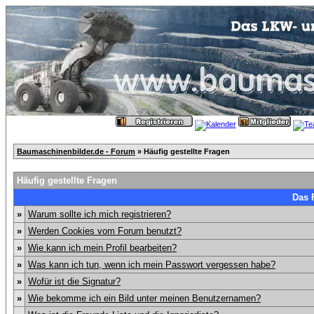
Baumaschinenbilder.de - Forum
» Häufig gestellte Fragen
Häufig gestellte Fragen
Das 
»
Warum sollte ich mich registrieren?
»
Werden Cookies vom Forum benutzt?
»
Wie kann ich mein Profil bearbeiten?
»
Was kann ich tun, wenn ich mein Passwort vergessen habe?
»
Wofür ist die Signatur?
»
Wie bekomme ich ein Bild unter meinen Benutzernamen?