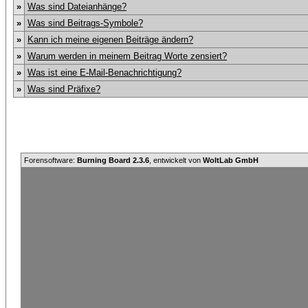
»
Was sind Dateianhänge?
»
Was sind Beitrags-Symbole?
»
Kann ich meine eigenen Beiträge ändern?
»
Warum werden in meinem Beitrag Worte zensiert?
»
Was ist eine E-Mail-Benachrichtigung?
»
Was sind Präfixe?
Forensoftware:
Burning Board 2.3.6
, entwickelt von
WoltLab GmbH