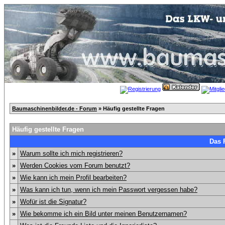
Baumaschinenbilder.de - Forum
» Häufig gestellte Fragen
Häufig gestellte Fragen
Das 
»
Warum sollte ich mich registrieren?
»
Werden Cookies vom Forum benutzt?
»
Wie kann ich mein Profil bearbeiten?
»
Was kann ich tun, wenn ich mein Passwort vergessen habe?
»
Wofür ist die Signatur?
»
Wie bekomme ich ein Bild unter meinen Benutzernamen?