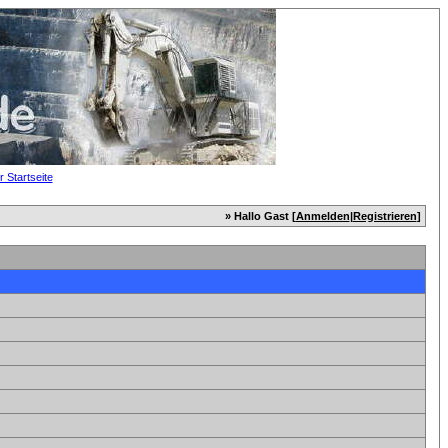
» Hallo Gast [
Anmelden
|
Registrieren
]