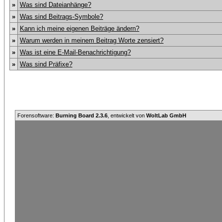
»
Was sind Dateianhänge?
»
Was sind Beitrags-Symbole?
»
Kann ich meine eigenen Beiträge ändern?
»
Warum werden in meinem Beitrag Worte zensiert?
»
Was ist eine E-Mail-Benachrichtigung?
»
Was sind Präfixe?
Forensoftware:
Burning Board 2.3.6
, entwickelt von
WoltLab GmbH