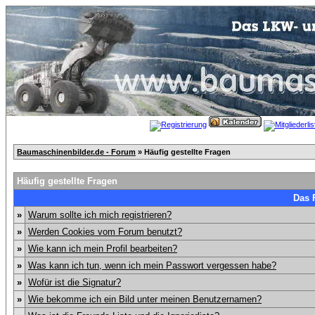
Baumaschinenbilder.de - Forum
» Häufig gestellte Fragen
Häufig gestellte Fragen
Das 
»
Warum sollte ich mich registrieren?
»
Werden Cookies vom Forum benutzt?
»
Wie kann ich mein Profil bearbeiten?
»
Was kann ich tun, wenn ich mein Passwort vergessen habe?
»
Wofür ist die Signatur?
»
Wie bekomme ich ein Bild unter meinen Benutzernamen?