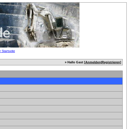
» Hallo Gast [
Anmelden
|
Registrieren
]