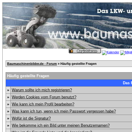
Baumaschinenbilder.de - Forum
» Häufig gestellte Fragen
Häufig gestellte Fragen
Das 
»
Warum sollte ich mich registrieren?
»
Werden Cookies vom Forum benutzt?
»
Wie kann ich mein Profil bearbeiten?
»
Was kann ich tun, wenn ich mein Passwort vergessen habe?
»
Wofür ist die Signatur?
»
Wie bekomme ich ein Bild unter meinen Benutzernamen?