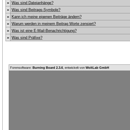
»
Was sind Dateianhänge?
»
Was sind Beitrags-Symbole?
»
Kann ich meine eigenen Beiträge ändern?
»
Warum werden in meinem Beitrag Worte zensiert?
»
Was ist eine E-Mail-Benachrichtigung?
»
Was sind Präfixe?
Forensoftware:
Burning Board 2.3.6
, entwickelt von
WoltLab GmbH