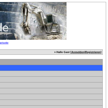
» Hallo Gast [
Anmelden
|
Registrieren
]