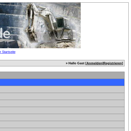
» Hallo Gast [
Anmelden
|
Registrieren
]