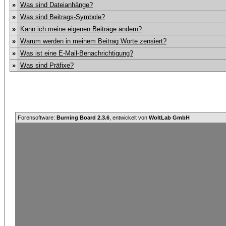
»
Was sind Dateianhänge?
»
Was sind Beitrags-Symbole?
»
Kann ich meine eigenen Beiträge ändern?
»
Warum werden in meinem Beitrag Worte zensiert?
»
Was ist eine E-Mail-Benachrichtigung?
»
Was sind Präfixe?
Forensoftware:
Burning Board 2.3.6
, entwickelt von
WoltLab GmbH