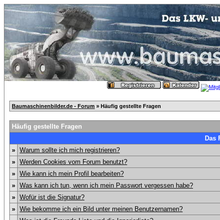
Baumaschinenbilder.de - Forum
» Häufig gestellte Fragen
Häufig gestellte Fragen
Das 
»
Warum sollte ich mich registrieren?
»
Werden Cookies vom Forum benutzt?
»
Wie kann ich mein Profil bearbeiten?
»
Was kann ich tun, wenn ich mein Passwort vergessen habe?
»
Wofür ist die Signatur?
»
Wie bekomme ich ein Bild unter meinen Benutzernamen?