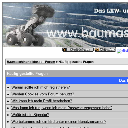
Baumaschinenbilder.de - Forum
» Häufig gestellte Fragen
Häufig gestellte Fragen
Das 
»
Warum sollte ich mich registrieren?
»
Werden Cookies vom Forum benutzt?
»
Wie kann ich mein Profil bearbeiten?
»
Was kann ich tun, wenn ich mein Passwort vergessen habe?
»
Wofür ist die Signatur?
»
Wie bekomme ich ein Bild unter meinen Benutzernamen?