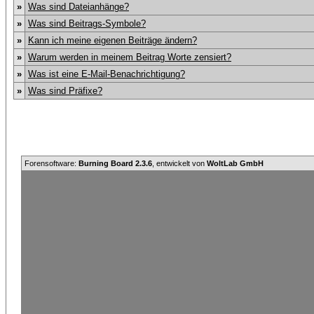
»
Was sind Dateianhänge?
»
Was sind Beitrags-Symbole?
»
Kann ich meine eigenen Beiträge ändern?
»
Warum werden in meinem Beitrag Worte zensiert?
»
Was ist eine E-Mail-Benachrichtigung?
»
Was sind Präfixe?
Forensoftware:
Burning Board 2.3.6
, entwickelt von
WoltLab GmbH