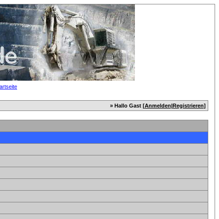
» Hallo Gast [
Anmelden
|
Registrieren
]