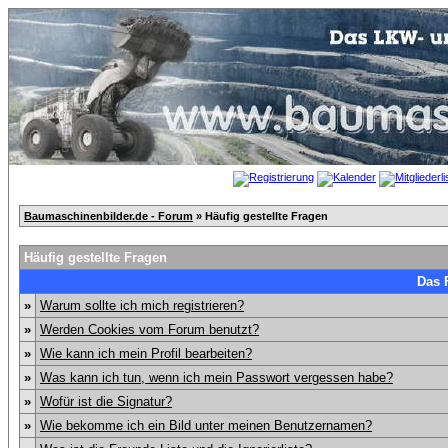
Baumaschinenbilder.de - Forum
» Häufig gestellte Fragen
Häufig gestellte Fragen
Das 
»
Warum sollte ich mich registrieren?
»
Werden Cookies vom Forum benutzt?
»
Wie kann ich mein Profil bearbeiten?
»
Was kann ich tun, wenn ich mein Passwort vergessen habe?
»
Wofür ist die Signatur?
»
Wie bekomme ich ein Bild unter meinen Benutzernamen?