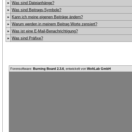
»
Was sind Dateianhänge?
»
Was sind Beitrags-Symbole?
»
Kann ich meine eigenen Beiträge ändern?
»
Warum werden in meinem Beitrag Worte zensiert?
»
Was ist eine E-Mail-Benachrichtigung?
»
Was sind Präfixe?
Forensoftware:
Burning Board 2.3.6
, entwickelt von
WoltLab GmbH