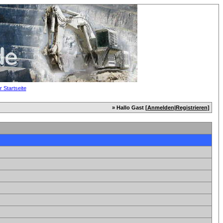
» Hallo Gast [
Anmelden
|
Registrieren
]