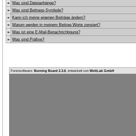
»
Was sind Dateianhänge?
»
Was sind Beitrags-Symbole?
»
Kann ich meine eigenen Beiträge ändern?
»
Warum werden in meinem Beitrag Worte zensiert?
»
Was ist eine E-Mail-Benachrichtigung?
»
Was sind Präfixe?
Forensoftware:
Burning Board 2.3.6
, entwickelt von
WoltLab GmbH