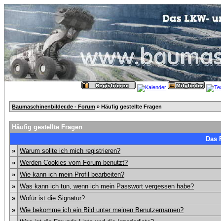
Baumaschinenbilder.de - Forum
» Häufig gestellte Fragen
Häufig gestellte Fragen
Das 
»
Warum sollte ich mich registrieren?
»
Werden Cookies vom Forum benutzt?
»
Wie kann ich mein Profil bearbeiten?
»
Was kann ich tun, wenn ich mein Passwort vergessen habe?
»
Wofür ist die Signatur?
»
Wie bekomme ich ein Bild unter meinen Benutzernamen?