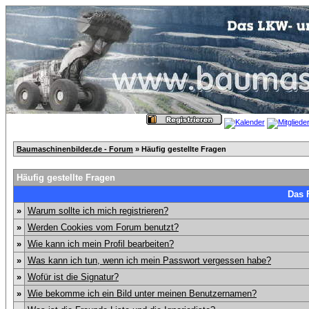
Baumaschinenbilder.de - Forum
» Häufig gestellte Fragen
Häufig gestellte Fragen
Das 
»
Warum sollte ich mich registrieren?
»
Werden Cookies vom Forum benutzt?
»
Wie kann ich mein Profil bearbeiten?
»
Was kann ich tun, wenn ich mein Passwort vergessen habe?
»
Wofür ist die Signatur?
»
Wie bekomme ich ein Bild unter meinen Benutzernamen?