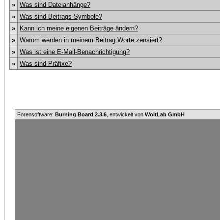
»
Was sind Dateianhänge?
»
Was sind Beitrags-Symbole?
»
Kann ich meine eigenen Beiträge ändern?
»
Warum werden in meinem Beitrag Worte zensiert?
»
Was ist eine E-Mail-Benachrichtigung?
»
Was sind Präfixe?
Forensoftware:
Burning Board 2.3.6
, entwickelt von
WoltLab GmbH