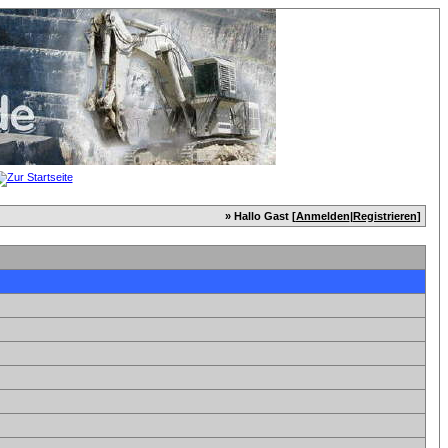
» Hallo Gast [
Anmelden
|
Registrieren
]