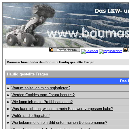
Baumaschinenbilder.de - Forum
» Häufig gestellte Fragen
Häufig gestellte Fragen
Das 
»
Warum sollte ich mich registrieren?
»
Werden Cookies vom Forum benutzt?
»
Wie kann ich mein Profil bearbeiten?
»
Was kann ich tun, wenn ich mein Passwort vergessen habe?
»
Wofür ist die Signatur?
»
Wie bekomme ich ein Bild unter meinen Benutzernamen?