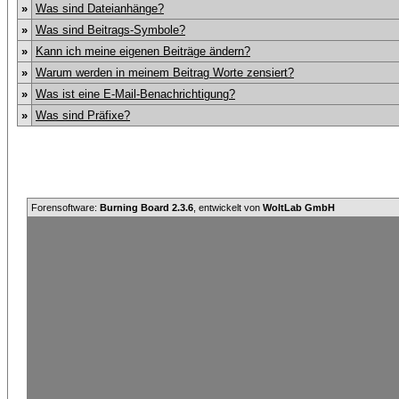
»
Was sind Dateianhänge?
»
Was sind Beitrags-Symbole?
»
Kann ich meine eigenen Beiträge ändern?
»
Warum werden in meinem Beitrag Worte zensiert?
»
Was ist eine E-Mail-Benachrichtigung?
»
Was sind Präfixe?
Forensoftware:
Burning Board 2.3.6
, entwickelt von
WoltLab GmbH