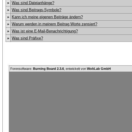
»
Was sind Dateianhänge?
»
Was sind Beitrags-Symbole?
»
Kann ich meine eigenen Beiträge ändern?
»
Warum werden in meinem Beitrag Worte zensiert?
»
Was ist eine E-Mail-Benachrichtigung?
»
Was sind Präfixe?
Forensoftware:
Burning Board 2.3.6
, entwickelt von
WoltLab GmbH