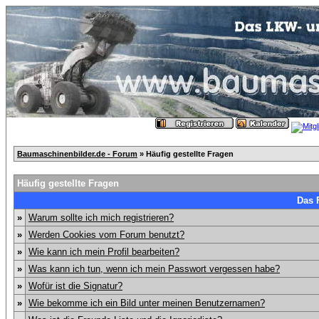
Baumaschinenbilder.de - Forum
» Häufig gestellte Fragen
Häufig gestellte Fragen
Das 
»
Warum sollte ich mich registrieren?
»
Werden Cookies vom Forum benutzt?
»
Wie kann ich mein Profil bearbeiten?
»
Was kann ich tun, wenn ich mein Passwort vergessen habe?
»
Wofür ist die Signatur?
»
Wie bekomme ich ein Bild unter meinen Benutzernamen?