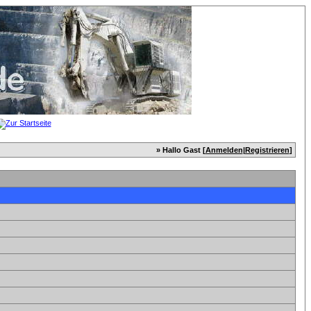
» Hallo Gast [
Anmelden
|
Registrieren
]