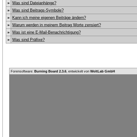
»
Was sind Dateianhänge?
»
Was sind Beitrags-Symbole?
»
Kann ich meine eigenen Beiträge ändern?
»
Warum werden in meinem Beitrag Worte zensiert?
»
Was ist eine E-Mail-Benachrichtigung?
»
Was sind Präfixe?
Forensoftware:
Burning Board 2.3.6
, entwickelt von
WoltLab GmbH