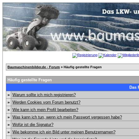
Baumaschinenbilder.de - Forum
» Häufig gestellte Fragen
Häufig gestellte Fragen
Das 
»
Warum sollte ich mich registrieren?
»
Werden Cookies vom Forum benutzt?
»
Wie kann ich mein Profil bearbeiten?
»
Was kann ich tun, wenn ich mein Passwort vergessen habe?
»
Wofür ist die Signatur?
»
Wie bekomme ich ein Bild unter meinen Benutzernamen?