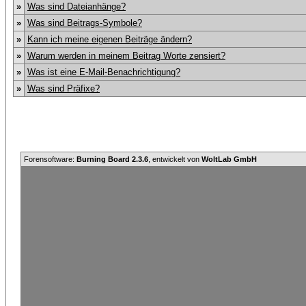
»
Was sind Dateianhänge?
»
Was sind Beitrags-Symbole?
»
Kann ich meine eigenen Beiträge ändern?
»
Warum werden in meinem Beitrag Worte zensiert?
»
Was ist eine E-Mail-Benachrichtigung?
»
Was sind Präfixe?
Forensoftware:
Burning Board 2.3.6
, entwickelt von
WoltLab GmbH