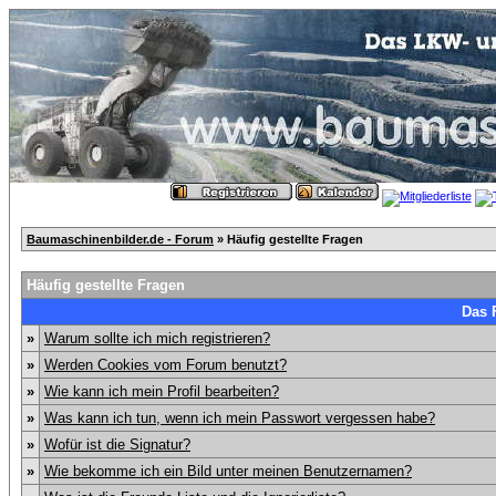
Baumaschinenbilder.de - Forum
» Häufig gestellte Fragen
Häufig gestellte Fragen
Das 
»
Warum sollte ich mich registrieren?
»
Werden Cookies vom Forum benutzt?
»
Wie kann ich mein Profil bearbeiten?
»
Was kann ich tun, wenn ich mein Passwort vergessen habe?
»
Wofür ist die Signatur?
»
Wie bekomme ich ein Bild unter meinen Benutzernamen?