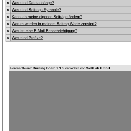
»
Was sind Dateianhänge?
»
Was sind Beitrags-Symbole?
»
Kann ich meine eigenen Beiträge ändern?
»
Warum werden in meinem Beitrag Worte zensiert?
»
Was ist eine E-Mail-Benachrichtigung?
»
Was sind Präfixe?
Forensoftware:
Burning Board 2.3.6
, entwickelt von
WoltLab GmbH