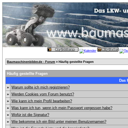
Baumaschinenbilder.de - Forum
» Häufig gestellte Fragen
Häufig gestellte Fragen
Das 
»
Warum sollte ich mich registrieren?
»
Werden Cookies vom Forum benutzt?
»
Wie kann ich mein Profil bearbeiten?
»
Was kann ich tun, wenn ich mein Passwort vergessen habe?
»
Wofür ist die Signatur?
»
Wie bekomme ich ein Bild unter meinen Benutzernamen?