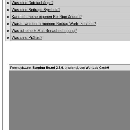
»
Was sind Dateianhänge?
»
Was sind Beitrags-Symbole?
»
Kann ich meine eigenen Beiträge ändern?
»
Warum werden in meinem Beitrag Worte zensiert?
»
Was ist eine E-Mail-Benachrichtigung?
»
Was sind Präfixe?
Forensoftware:
Burning Board 2.3.6
, entwickelt von
WoltLab GmbH