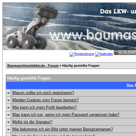
Baumaschinenbilder.de - Forum
» Häufig gestellte Fragen
Häufig gestellte Fragen
Das 
»
Warum sollte ich mich registrieren?
»
Werden Cookies vom Forum benutzt?
»
Wie kann ich mein Profil bearbeiten?
»
Was kann ich tun, wenn ich mein Passwort vergessen habe?
»
Wofür ist die Signatur?
»
Wie bekomme ich ein Bild unter meinen Benutzernamen?