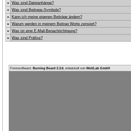
»
Was sind Dateianhänge?
»
Was sind Beitrags-Symbole?
»
Kann ich meine eigenen Beiträge ändern?
»
Warum werden in meinem Beitrag Worte zensiert?
»
Was ist eine E-Mail-Benachrichtigung?
»
Was sind Präfixe?
Forensoftware:
Burning Board 2.3.6
, entwickelt von
WoltLab GmbH