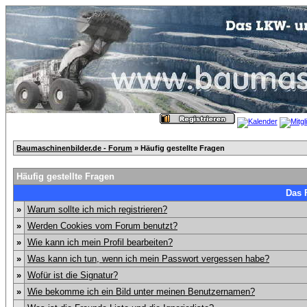
Baumaschinenbilder.de - Forum
» Häufig gestellte Fragen
Häufig gestellte Fragen
Das 
»
Warum sollte ich mich registrieren?
»
Werden Cookies vom Forum benutzt?
»
Wie kann ich mein Profil bearbeiten?
»
Was kann ich tun, wenn ich mein Passwort vergessen habe?
»
Wofür ist die Signatur?
»
Wie bekomme ich ein Bild unter meinen Benutzernamen?