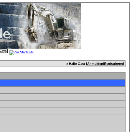
» Hallo Gast [
Anmelden
|
Registrieren
]