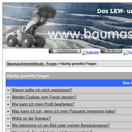
Baumaschinenbilder.de - Forum
» Häufig gestellte Fragen
Häufig gestellte Fragen
Das 
»
Warum sollte ich mich registrieren?
»
Werden Cookies vom Forum benutzt?
»
Wie kann ich mein Profil bearbeiten?
»
Was kann ich tun, wenn ich mein Passwort vergessen habe?
»
Wofür ist die Signatur?
»
Wie bekomme ich ein Bild unter meinen Benutzernamen?