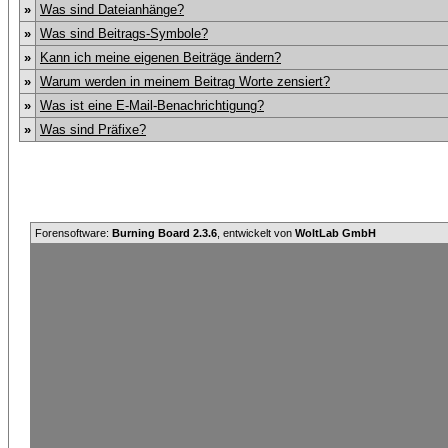
»
Was sind Dateianhänge?
»
Was sind Beitrags-Symbole?
»
Kann ich meine eigenen Beiträge ändern?
»
Warum werden in meinem Beitrag Worte zensiert?
»
Was ist eine E-Mail-Benachrichtigung?
»
Was sind Präfixe?
Forensoftware:
Burning Board 2.3.6
, entwickelt von
WoltLab GmbH