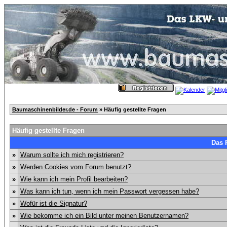
Baumaschinenbilder.de - Forum
» Häufig gestellte Fragen
Häufig gestellte Fragen
Das 
»
Warum sollte ich mich registrieren?
»
Werden Cookies vom Forum benutzt?
»
Wie kann ich mein Profil bearbeiten?
»
Was kann ich tun, wenn ich mein Passwort vergessen habe?
»
Wofür ist die Signatur?
»
Wie bekomme ich ein Bild unter meinen Benutzernamen?