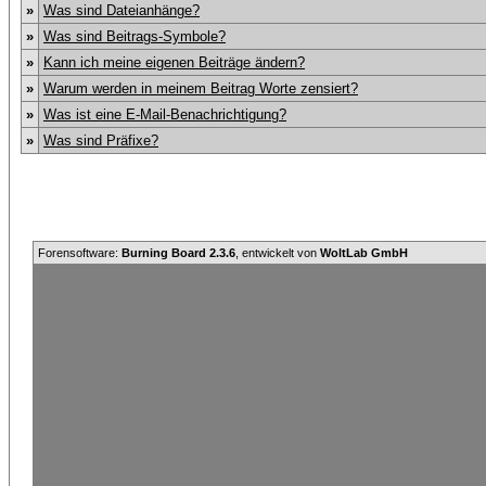
»
Was sind Dateianhänge?
»
Was sind Beitrags-Symbole?
»
Kann ich meine eigenen Beiträge ändern?
»
Warum werden in meinem Beitrag Worte zensiert?
»
Was ist eine E-Mail-Benachrichtigung?
»
Was sind Präfixe?
Forensoftware:
Burning Board 2.3.6
, entwickelt von
WoltLab GmbH