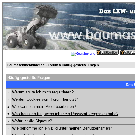
Baumaschinenbilder.de - Forum
» Häufig gestellte Fragen
Häufig gestellte Fragen
Das 
»
Warum sollte ich mich registrieren?
»
Werden Cookies vom Forum benutzt?
»
Wie kann ich mein Profil bearbeiten?
»
Was kann ich tun, wenn ich mein Passwort vergessen habe?
»
Wofür ist die Signatur?
»
Wie bekomme ich ein Bild unter meinen Benutzernamen?