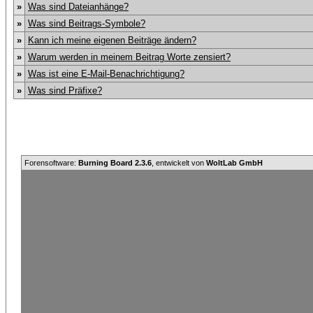
»
Was sind Dateianhänge?
»
Was sind Beitrags-Symbole?
»
Kann ich meine eigenen Beiträge ändern?
»
Warum werden in meinem Beitrag Worte zensiert?
»
Was ist eine E-Mail-Benachrichtigung?
»
Was sind Präfixe?
Forensoftware:
Burning Board 2.3.6
, entwickelt von
WoltLab GmbH