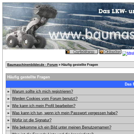
Baumaschinenbilder.de - Forum
» Häufig gestellte Fragen
Häufig gestellte Fragen
Das 
»
Warum sollte ich mich registrieren?
»
Werden Cookies vom Forum benutzt?
»
Wie kann ich mein Profil bearbeiten?
»
Was kann ich tun, wenn ich mein Passwort vergessen habe?
»
Wofür ist die Signatur?
»
Wie bekomme ich ein Bild unter meinen Benutzernamen?