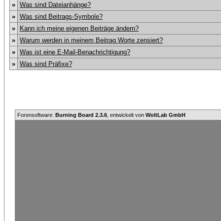
»
Was sind Dateianhänge?
»
Was sind Beitrags-Symbole?
»
Kann ich meine eigenen Beiträge ändern?
»
Warum werden in meinem Beitrag Worte zensiert?
»
Was ist eine E-Mail-Benachrichtigung?
»
Was sind Präfixe?
Forensoftware:
Burning Board 2.3.6
, entwickelt von
WoltLab GmbH