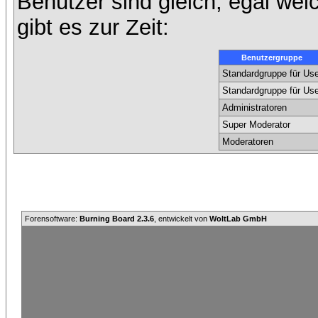
Benutzer sind gleich, egal we
gibt es zur Zeit:
Benutzergruppe
Standardgruppe für Use
Standardgruppe für Use
Administratoren
Super Moderator
Moderatoren
Forensoftware:
Burning Board 2.3.6
, entwickelt von
WoltLab GmbH