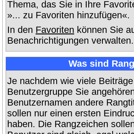
Thema, das Sie in Ihre Favori
»... zu Favoriten hinzufügen«.
In den
Favoriten
können Sie au
Benachrichtigungen verwalten.
Was sind Rang
Je nachdem wie viele Beiträge
Benutzergruppe Sie angehöre
Benutzernamen andere Rangtit
sollen nur einen ersten Eindruc
haben. Die Rangzeichen sollen