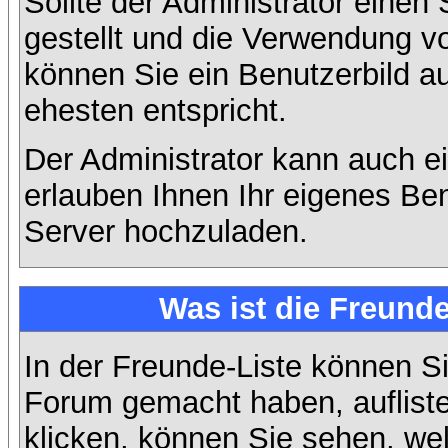
Sollte der Administrator einen
gestellt und die Verwendung v
können Sie ein Benutzerbild a
ehesten entspricht.
Der Administrator kann auch e
erlauben Ihnen Ihr eigenes Be
Server hochzuladen.
Was ist die Freunde
In der Freunde-Liste können Si
Forum gemacht haben, auflist
klicken, können Sie sehen, we