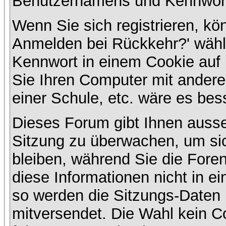
Benutzernamens und Kennwort
Wenn Sie sich registrieren, kö
Anmelden bei Rückkehr?' wähl
Kennwort in einem Cookie auf 
Sie Ihren Computer mit anderen
einer Schule, etc. wäre es bess
Dieses Forum gibt Ihnen ausser
Sitzung zu überwachen, um sic
bleiben, während Sie die For
diese Informationen nicht in e
so werden die Sitzungs-Daten m
mitversendet. Die Wahl kein 