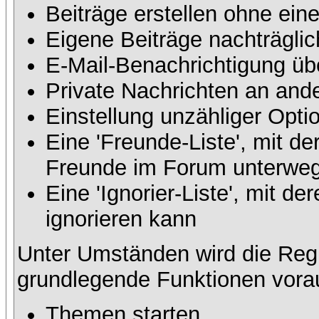
Beiträge erstellen ohne ei
Eigene Beiträge nachträglic
E-Mail-Benachrichtigung üb
Private Nachrichten an and
Einstellung unzähliger Opti
Eine 'Freunde-Liste', mit d
Freunde im Forum unterweg
Eine 'Ignorier-Liste', mit 
ignorieren kann
Unter Umständen wird die Regi
grundlegende Funktionen vora
Themen starten