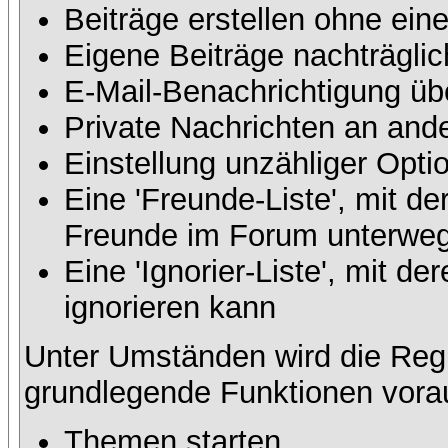
Beiträge erstellen ohne ei
Eigene Beiträge nachträglic
E-Mail-Benachrichtigung üb
Private Nachrichten an and
Einstellung unzähliger Opti
Eine 'Freunde-Liste', mit d
Freunde im Forum unterweg
Eine 'Ignorier-Liste', mit 
ignorieren kann
Unter Umständen wird die Regi
grundlegende Funktionen vora
Themen starten