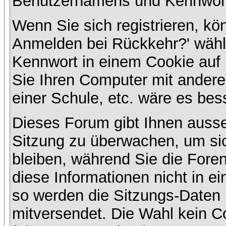
Benutzernamens und Kennwort
Wenn Sie sich registrieren, kö
Anmelden bei Rückkehr?' wähl
Kennwort in einem Cookie auf 
Sie Ihren Computer mit anderen
einer Schule, etc. wäre es bess
Dieses Forum gibt Ihnen ausser
Sitzung zu überwachen, um sic
bleiben, während Sie die For
diese Informationen nicht in e
so werden die Sitzungs-Daten m
mitversendet. Die Wahl kein 