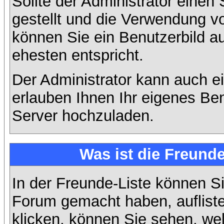
Sollte der Administrator einen
gestellt und die Verwendung v
können Sie ein Benutzerbild a
ehesten entspricht.
Der Administrator kann auch e
erlauben Ihnen Ihr eigenes Be
Server hochzuladen.
Was ist die Freunde
In der Freunde-Liste können Si
Forum gemacht haben, auflist
klicken, können Sie sehen, we