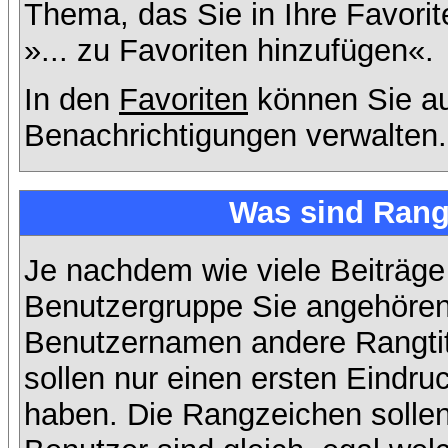
Thema, das Sie in Ihre Favori
»... zu Favoriten hinzufügen«.
In den
Favoriten
können Sie au
Benachrichtigungen verwalten.
Was sind Rang
Je nachdem wie viele Beiträge
Benutzergruppe Sie angehöre
Benutzernamen andere Rangtit
sollen nur einen ersten Eindruc
haben. Die Rangzeichen sollen