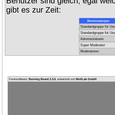
Benutzer sind gleich, egal we
gibt es zur Zeit:
Benutzergruppe
Standardgruppe für Use
Standardgruppe für Use
Administratoren
Super Moderator
Moderatoren
Forensoftware:
Burning Board 2.3.6
, entwickelt von
WoltLab GmbH