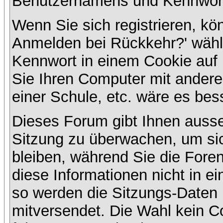
Benutzernamens und Kennwort
Wenn Sie sich registrieren, kö
Anmelden bei Rückkehr?' wähl
Kennwort in einem Cookie auf 
Sie Ihren Computer mit anderen
einer Schule, etc. wäre es bess
Dieses Forum gibt Ihnen ausser
Sitzung zu überwachen, um sic
bleiben, während Sie die For
diese Informationen nicht in e
so werden die Sitzungs-Daten m
mitversendet. Die Wahl kein 