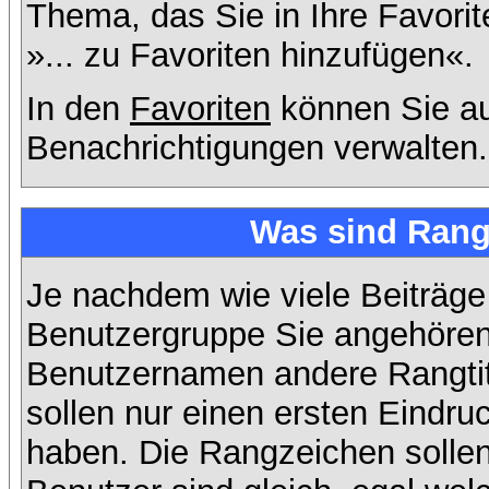
Thema, das Sie in Ihre Favori
»... zu Favoriten hinzufügen«.
In den
Favoriten
können Sie au
Benachrichtigungen verwalten.
Was sind Rang
Je nachdem wie viele Beiträge
Benutzergruppe Sie angehöre
Benutzernamen andere Rangtit
sollen nur einen ersten Eindruc
haben. Die Rangzeichen sollen