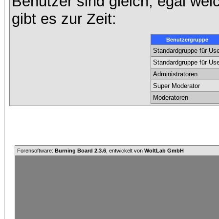
Benutzer sind gleich, egal we
gibt es zur Zeit:
Benutzergruppe
Standardgruppe für Use
Standardgruppe für Use
Administratoren
Super Moderator
Moderatoren
Forensoftware:
Burning Board 2.3.6
, entwickelt von
WoltLab GmbH