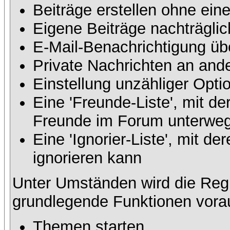
Beiträge erstellen ohne ei
Eigene Beiträge nachträglic
E-Mail-Benachrichtigung üb
Private Nachrichten an and
Einstellung unzähliger Opti
Eine 'Freunde-Liste', mit d
Freunde im Forum unterweg
Eine 'Ignorier-Liste', mit 
ignorieren kann
Unter Umständen wird die Regi
grundlegende Funktionen vora
Themen starten