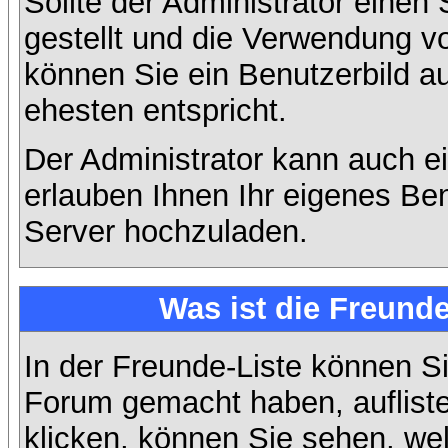
Sollte der Administrator einen
gestellt und die Verwendung v
können Sie ein Benutzerbild a
ehesten entspricht.
Der Administrator kann auch e
erlauben Ihnen Ihr eigenes Be
Server hochzuladen.
Was ist die Freunde
In der Freunde-Liste können Si
Forum gemacht haben, auflist
klicken, können Sie sehen, we