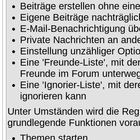
Beiträge erstellen ohne ei
Eigene Beiträge nachträglic
E-Mail-Benachrichtigung üb
Private Nachrichten an and
Einstellung unzähliger Opti
Eine 'Freunde-Liste', mit d
Freunde im Forum unterweg
Eine 'Ignorier-Liste', mit 
ignorieren kann
Unter Umständen wird die Regi
grundlegende Funktionen vora
Themen starten