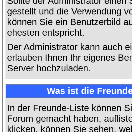
Sollte der Administrator einen
gestellt und die Verwendung v
können Sie ein Benutzerbild a
ehesten entspricht.
Der Administrator kann auch e
erlauben Ihnen Ihr eigenes Be
Server hochzuladen.
Was ist die Freunde
In der Freunde-Liste können Si
Forum gemacht haben, auflist
klicken, können Sie sehen, we