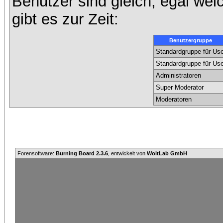
Benutzer sind gleich, egal we
gibt es zur Zeit:
Benutzergruppe
Standardgruppe für Use
Standardgruppe für Use
Administratoren
Super Moderator
Moderatoren
Forensoftware:
Burning Board 2.3.6
, entwickelt von
WoltLab GmbH