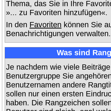
Thema, das Sie in Ihre Favori
»... zu Favoriten hinzufügen«.
In den
Favoriten
können Sie au
Benachrichtigungen verwalten.
Was sind Rang
Je nachdem wie viele Beiträge
Benutzergruppe Sie angehöre
Benutzernamen andere Rangtit
sollen nur einen ersten Eindruc
haben. Die Rangzeichen sollen