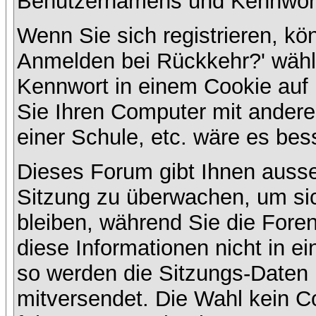
Benutzernamens und Kennwort
Wenn Sie sich registrieren, kö
Anmelden bei Rückkehr?' wähl
Kennwort in einem Cookie auf 
Sie Ihren Computer mit anderen
einer Schule, etc. wäre es bess
Dieses Forum gibt Ihnen ausser
Sitzung zu überwachen, um sic
bleiben, während Sie die For
diese Informationen nicht in e
so werden die Sitzungs-Daten m
mitversendet. Die Wahl kein 