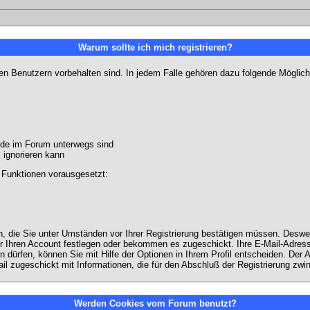
Warum sollte ich mich registrieren?
ten Benutzern vorbehalten sind. In jedem Falle gehören dazu folgende Möglich
unde im Forum unterwegs sind
m ignorieren kann
 Funktionen vorausgesetzt:
en, die Sie unter Umständen vor Ihrer Registrierung bestätigen müssen. Deswe
r Ihren Account festlegen oder bekommen es zugeschickt. Ihre E-Mail-Adresse
dürfen, können Sie mit Hilfe der Optionen in Ihrem Profil entscheiden. Der
ail zugeschickt mit Informationen, die für den Abschluß der Registrierung zwin
Werden Cookies vom Forum benutzt?