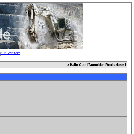
» Hallo Gast [
Anmelden
|
Registrieren
]