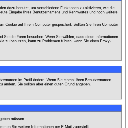
en dazu benutzt, um verschiedene Funktionen zu aktivieren, wie die
erneute Eingabe Ihres Benutzernamens und Kennwortes und noch weitere
em Cookie auf Ihrem Computer gespeichert. Sollten Sie Ihren Computer
end Sie die Foren besuchen. Wenn Sie wählen, dass diese Informationen
okie zu benutzen, kann zu Problemen führen, wenn Sie einen Proxy-
Benutzernamen im Profil ändern. Wenn Sie einmal Ihren Benutzernamen
zu ändern. Sie sollten aber einen guten Grund angeben.
eingeben müssen.
men Sie weitere Informationen per E-Mail zugestellt.