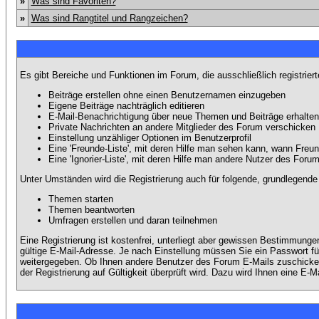
»
Was sind Favoriten?
»
Was sind Rangtitel und Rangzeichen?
Es gibt Bereiche und Funktionen im Forum, die ausschließlich registrier
Beiträge erstellen ohne einen Benutzernamen einzugeben
Eigene Beiträge nachträglich editieren
E-Mail-Benachrichtigung über neue Themen und Beiträge erhalten
Private Nachrichten an andere Mitglieder des Forum verschicken
Einstellung unzähliger Optionen im Benutzerprofil
Eine 'Freunde-Liste', mit deren Hilfe man sehen kann, wann Fre
Eine 'Ignorier-Liste', mit deren Hilfe man andere Nutzer des Foru
Unter Umständen wird die Registrierung auch für folgende, grundlegende
Themen starten
Themen beantworten
Umfragen erstellen und daran teilnehmen
Eine Registrierung ist kostenfrei, unterliegt aber gewissen Bestimmung
gültige E-Mail-Adresse. Je nach Einstellung müssen Sie ein Passwort fü
weitergegeben. Ob Ihnen andere Benutzer des Forum E-Mails zuschicken 
der Registrierung auf Gültigkeit überprüft wird. Dazu wird Ihnen eine E-M