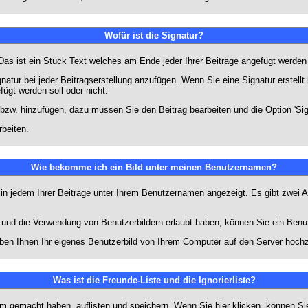
Wofür ist die Signatur?
 Das ist ein Stück Text welches am Ende jeder Ihrer Beiträge angefügt werden
gnatur bei jeder Beitragserstellung anzufügen. Wenn Sie eine Signatur erstel
ügt werden soll oder nicht.
 bzw. hinzufügen, dazu müssen Sie den Beitrag bearbeiten und die Option 'Sig
rbeiten.
Wie bekomme ich ein Bild unter meinen Benutzernamen?
 in jedem Ihrer Beiträge unter Ihrem Benutzernamen angezeigt. Es gibt zwei A
lt und die Verwendung von Benutzerbildern erlaubt haben, können Sie ein Benu
uben Ihnen Ihr eigenes Benutzerbild von Ihrem Computer auf den Server hoch
Was ist die Freunde-Liste und die Ignorierliste?
rum gemacht haben, auflisten und speichern. Wenn Sie
hier
klicken, können Si