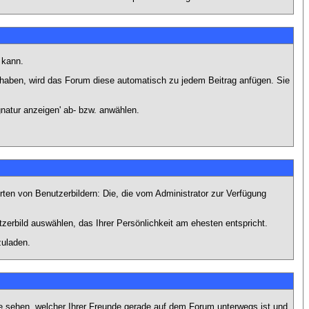
 kann.
lt haben, wird das Forum diese automatisch zu jedem Beitrag anfügen. Sie
natur anzeigen' ab- bzw. anwählen.
rten von Benutzerbildern: Die, die vom Administrator zur Verfügung
tzerbild auswählen, das Ihrer Persönlichkeit am ehesten entspricht.
zuladen.
e sehen, welcher Ihrer Freunde gerade auf dem Forum unterwegs ist und