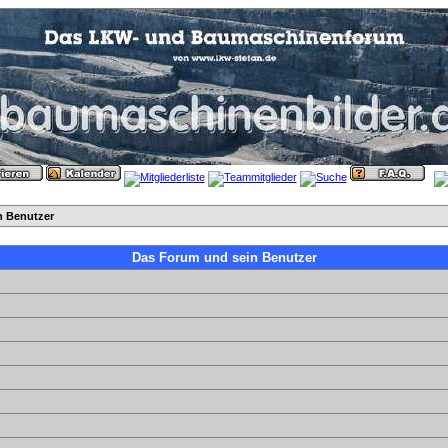
n Benutzer
Das Forum und sein Benutzer