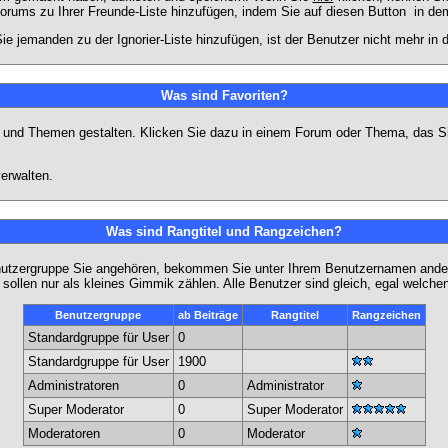
Forums zu Ihrer Freunde-Liste hinzufügen, indem Sie auf diesen Button
in dem
ie jemanden zu der Ignorier-Liste hinzufügen, ist der Benutzer nicht mehr in
Was sind Favoriten?
en und Themen gestalten. Klicken Sie dazu in einem Forum oder Thema, das Si
erwalten.
Was sind Rangtitel und Rangzeichen?
nutzergruppe Sie angehören, bekommen Sie unter Ihrem Benutzernamen andere 
 sollen nur als kleines Gimmik zählen. Alle Benutzer sind gleich, egal welch
Benutzergruppe
ab Beiträge
Rangtitel
Rangzeichen
Standardgruppe für User
0
Standardgruppe für User
1900
Administratoren
0
Administrator
Super Moderator
0
Super Moderator
Moderatoren
0
Moderator