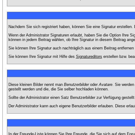
Nachdem Sie sich registriert haben, können Sie eine Signatur erstellen.
Wenn der Administrator Signaturen erlaubt, haben Sie die Option Ihre Si
können in jedem Beitrag wählen, ob Ihre Signatur in diesem Beitrag angef
Sie können Ihre Signatur auch nachträglich aus einem Beitrag entfernen
Sie können Ihre Signatur mit Hilfe des
Signatureditors
erstellen bzw. bea
Diese kleinen Bilder nennt man
Benutzerbilder
oder
Avatare
. Sie werden
gestellt werden und die, die Sie selber hochladen können.
Sollte der Administrator einen Satz Benutzerbilder zur Verfügung gestel
Der Administrator kann auch eigene Benutzerbilder erlauben. Diese erla
In der Freunde-Liste können Sie Ihre Freunde, die Sie sich auf dem Fo