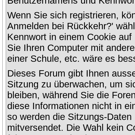
Benutzernamens und Kennwort
Wenn Sie sich registrieren, kö
Anmelden bei Rückkehr?' wähl
Kennwort in einem Cookie auf 
Sie Ihren Computer mit anderen
einer Schule, etc. wäre es bess
Dieses Forum gibt Ihnen ausser
Sitzung zu überwachen, um sic
bleiben, während Sie die For
diese Informationen nicht in e
so werden die Sitzungs-Daten m
mitversendet. Die Wahl kein 