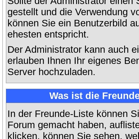
Sollte der Administrator einen
gestellt und die Verwendung v
können Sie ein Benutzerbild a
ehesten entspricht.
Der Administrator kann auch e
erlauben Ihnen Ihr eigenes Be
Server hochzuladen.
Was ist die Freunde
In der Freunde-Liste können Si
Forum gemacht haben, auflist
klicken, können Sie sehen, we