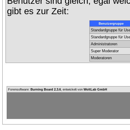
Benutzer sind gleich, egal we
gibt es zur Zeit:
Benutzergruppe
Standardgruppe für Use
Standardgruppe für Use
Administratoren
Super Moderator
Moderatoren
Forensoftware:
Burning Board 2.3.6
, entwickelt von
WoltLab GmbH