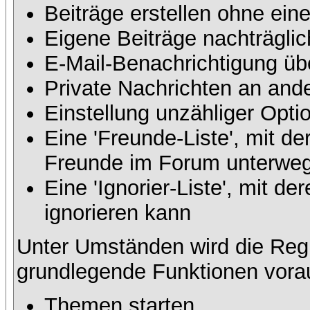
Beiträge erstellen ohne ei
Eigene Beiträge nachträglic
E-Mail-Benachrichtigung üb
Private Nachrichten an and
Einstellung unzähliger Opti
Eine 'Freunde-Liste', mit d
Freunde im Forum unterweg
Eine 'Ignorier-Liste', mit 
ignorieren kann
Unter Umständen wird die Regi
grundlegende Funktionen vora
Themen starten