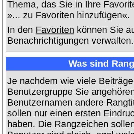
Thema, das Sie in Ihre Favori
»... zu Favoriten hinzufügen«.
In den
Favoriten
können Sie au
Benachrichtigungen verwalten.
Was sind Rang
Je nachdem wie viele Beiträge
Benutzergruppe Sie angehöre
Benutzernamen andere Rangtit
sollen nur einen ersten Eindruc
haben. Die Rangzeichen sollen