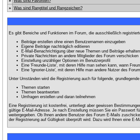
»
Was sind Favoriten?
»
Was sind Rangtitel und Rangzeichen?
Es gibt Bereiche und Funktionen im Forum, die ausschließlich registrier
Beiträge erstellen ohne einen Benutzernamen einzugeben
Eigene Beiträge nachträglich editieren
E-Mail-Benachrichtigung über neue Themen und Beiträge erhalten
Private Nachrichten an andere Mitglieder des Forum verschicken
Einstellung unzähliger Optionen im Benutzerprofil
Eine 'Freunde-Liste', mit deren Hilfe man sehen kann, wann Fre
Eine 'Ignorier-Liste', mit deren Hilfe man andere Nutzer des Foru
Unter Umständen wird die Registrierung auch für folgende, grundlegende
Themen starten
Themen beantworten
Umfragen erstellen und daran teilnehmen
Eine Registrierung ist kostenfrei, unterliegt aber gewissen Bestimmung
gültige E-Mail-Adresse. Je nach Einstellung müssen Sie ein Passwort fü
weitergegeben. Ob Ihnen andere Benutzer des Forum E-Mails zuschicken 
der Registrierung auf Gültigkeit überprüft wird. Dazu wird Ihnen eine E-M