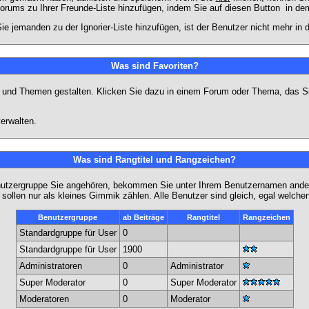
Forums zu Ihrer Freunde-Liste hinzufügen, indem Sie auf diesen Button
in dem
ie jemanden zu der Ignorier-Liste hinzufügen, ist der Benutzer nicht mehr in
Was sind Favoriten?
en und Themen gestalten. Klicken Sie dazu in einem Forum oder Thema, das Si
erwalten.
Was sind Rangtitel und Rangzeichen?
nutzergruppe Sie angehören, bekommen Sie unter Ihrem Benutzernamen andere 
 sollen nur als kleines Gimmik zählen. Alle Benutzer sind gleich, egal welch
Benutzergruppe
ab Beiträge
Rangtitel
Rangzeichen
Standardgruppe für User
0
Standardgruppe für User
1900
Administratoren
0
Administrator
Super Moderator
0
Super Moderator
Moderatoren
0
Moderator