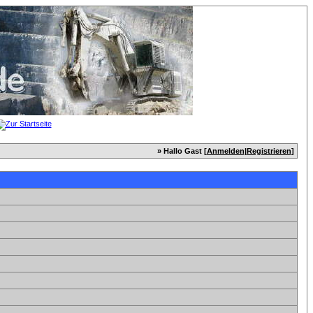
» Hallo Gast [
Anmelden
|
Registrieren
]