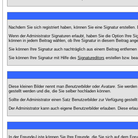
Nachdem Sie sich registriert haben, können Sie eine Signatur erstellen.
Wenn der Administrator Signaturen erlaubt, haben Sie die Option Ihre Si
können in jedem Beitrag wählen, ob Ihre Signatur in diesem Beitrag angef
Sie können Ihre Signatur auch nachträglich aus einem Beitrag entfernen
Sie können Ihre Signatur mit Hilfe des
Signatureditors
erstellen bzw. bea
Diese kleinen Bilder nennt man
Benutzerbilder
oder
Avatare
. Sie werden
gestellt werden und die, die Sie selber hochladen können.
Sollte der Administrator einen Satz Benutzerbilder zur Verfügung gestel
Der Administrator kann auch eigene Benutzerbilder erlauben. Diese erla
In der Freunde-Liste können Sie Ihre Freunde, die Sie sich auf dem Fo