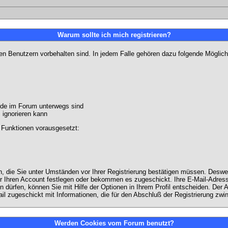
Warum sollte ich mich registrieren?
ten Benutzern vorbehalten sind. In jedem Falle gehören dazu folgende Möglich
unde im Forum unterwegs sind
m ignorieren kann
 Funktionen vorausgesetzt:
en, die Sie unter Umständen vor Ihrer Registrierung bestätigen müssen. Deswe
r Ihren Account festlegen oder bekommen es zugeschickt. Ihre E-Mail-Adresse
dürfen, können Sie mit Hilfe der Optionen in Ihrem Profil entscheiden. Der
ail zugeschickt mit Informationen, die für den Abschluß der Registrierung zwin
Werden Cookies vom Forum benutzt?