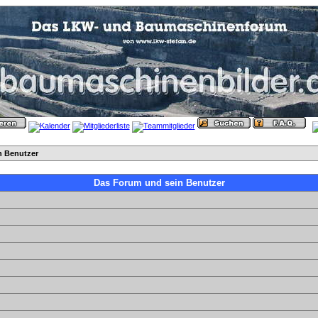
n Benutzer
Das Forum und sein Benutzer