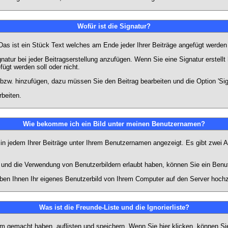
Wofür ist die Signatur?
 Das ist ein Stück Text welches am Ende jeder Ihrer Beiträge angefügt werden
gnatur bei jeder Beitragserstellung anzufügen. Wenn Sie eine Signatur erstel
ügt werden soll oder nicht.
 bzw. hinzufügen, dazu müssen Sie den Beitrag bearbeiten und die Option 'Sig
rbeiten.
Wie bekomme ich ein Bild unter meinen Benutzernamen?
 in jedem Ihrer Beiträge unter Ihrem Benutzernamen angezeigt. Es gibt zwei A
lt und die Verwendung von Benutzerbildern erlaubt haben, können Sie ein Benu
uben Ihnen Ihr eigenes Benutzerbild von Ihrem Computer auf den Server hoch
Was ist die Freunde-Liste und die Ignorierliste?
rum gemacht haben, auflisten und speichern. Wenn Sie
hier
klicken, können Si