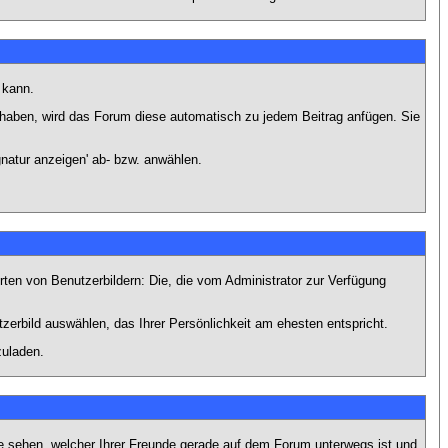
 kann.
lt haben, wird das Forum diese automatisch zu jedem Beitrag anfügen. Sie
natur anzeigen' ab- bzw. anwählen.
rten von Benutzerbildern: Die, die vom Administrator zur Verfügung
tzerbild auswählen, das Ihrer Persönlichkeit am ehesten entspricht.
zuladen.
e sehen, welcher Ihrer Freunde gerade auf dem Forum unterwegs ist und