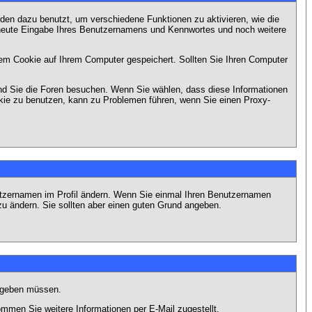
en dazu benutzt, um verschiedene Funktionen zu aktivieren, wie die
erneute Eingabe Ihres Benutzernamens und Kennwortes und noch weitere
em Cookie auf Ihrem Computer gespeichert. Sollten Sie Ihren Computer
end Sie die Foren besuchen. Wenn Sie wählen, dass diese Informationen
okie zu benutzen, kann zu Problemen führen, wenn Sie einen Proxy-
Benutzernamen im Profil ändern. Wenn Sie einmal Ihren Benutzernamen
zu ändern. Sie sollten aber einen guten Grund angeben.
eingeben müssen.
men Sie weitere Informationen per E-Mail zugestellt.