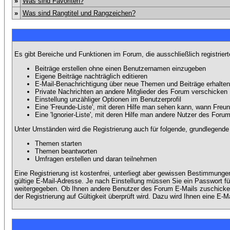
»
Was sind Favoriten?
»
Was sind Rangtitel und Rangzeichen?
Es gibt Bereiche und Funktionen im Forum, die ausschließlich registrier
Beiträge erstellen ohne einen Benutzernamen einzugeben
Eigene Beiträge nachträglich editieren
E-Mail-Benachrichtigung über neue Themen und Beiträge erhalten
Private Nachrichten an andere Mitglieder des Forum verschicken
Einstellung unzähliger Optionen im Benutzerprofil
Eine 'Freunde-Liste', mit deren Hilfe man sehen kann, wann Fre
Eine 'Ignorier-Liste', mit deren Hilfe man andere Nutzer des Foru
Unter Umständen wird die Registrierung auch für folgende, grundlegende
Themen starten
Themen beantworten
Umfragen erstellen und daran teilnehmen
Eine Registrierung ist kostenfrei, unterliegt aber gewissen Bestimmung
gültige E-Mail-Adresse. Je nach Einstellung müssen Sie ein Passwort fü
weitergegeben. Ob Ihnen andere Benutzer des Forum E-Mails zuschicken 
der Registrierung auf Gültigkeit überprüft wird. Dazu wird Ihnen eine E-M