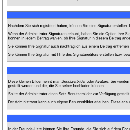
Nachdem Sie sich registriert haben, können Sie eine Signatur erstellen.
Wenn der Administrator Signaturen erlaubt, haben Sie die Option Ihre Si
können in jedem Beitrag wählen, ob Ihre Signatur in diesem Beitrag angef
Sie können Ihre Signatur auch nachträglich aus einem Beitrag entfernen
Sie können Ihre Signatur mit Hilfe des
Signatureditors
erstellen bzw. bea
Diese kleinen Bilder nennt man
Benutzerbilder
oder
Avatare
. Sie werden
gestellt werden und die, die Sie selber hochladen können.
Sollte der Administrator einen Satz Benutzerbilder zur Verfügung gestel
Der Administrator kann auch eigene Benutzerbilder erlauben. Diese erla
In der Freunde-Liste können Sie Ihre Freunde, die Sie sich auf dem Fo