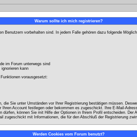
Warum sollte ich mich registrieren?
ten Benutzern vorbehalten sind. In jedem Falle gehören dazu folgende Möglich
unde im Forum unterwegs sind
m ignorieren kann
 Funktionen vorausgesetzt:
en, die Sie unter Umständen vor Ihrer Registrierung bestätigen müssen. Deswe
r Ihren Account festlegen oder bekommen es zugeschickt. Ihre E-Mail-Adresse
dürfen, können Sie mit Hilfe der Optionen in Ihrem Profil entscheiden. Der
ail zugeschickt mit Informationen, die für den Abschluß der Registrierung zwin
Werden Cookies vom Forum benutzt?