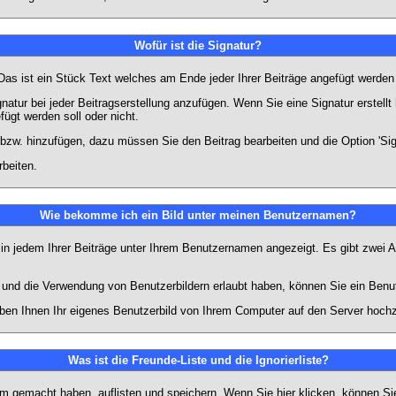
Wofür ist die Signatur?
 Das ist ein Stück Text welches am Ende jeder Ihrer Beiträge angefügt werden
gnatur bei jeder Beitragserstellung anzufügen. Wenn Sie eine Signatur erstel
ügt werden soll oder nicht.
 bzw. hinzufügen, dazu müssen Sie den Beitrag bearbeiten und die Option 'Sig
rbeiten.
Wie bekomme ich ein Bild unter meinen Benutzernamen?
 in jedem Ihrer Beiträge unter Ihrem Benutzernamen angezeigt. Es gibt zwei A
lt und die Verwendung von Benutzerbildern erlaubt haben, können Sie ein Benu
uben Ihnen Ihr eigenes Benutzerbild von Ihrem Computer auf den Server hoch
Was ist die Freunde-Liste und die Ignorierliste?
rum gemacht haben, auflisten und speichern. Wenn Sie
hier
klicken, können Si