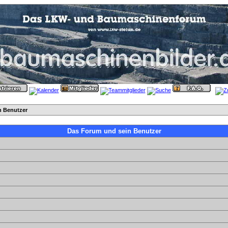
n Benutzer
Das Forum und sein Benutzer