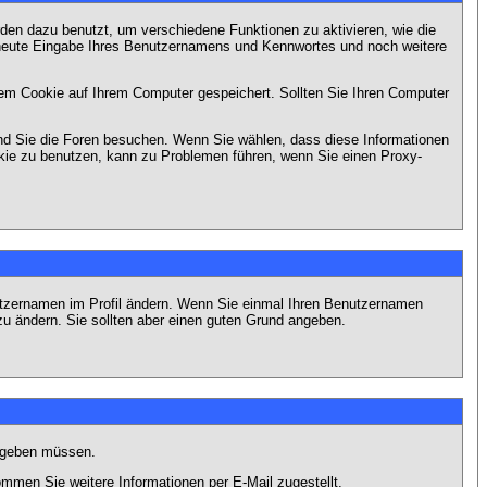
en dazu benutzt, um verschiedene Funktionen zu aktivieren, wie die
erneute Eingabe Ihres Benutzernamens und Kennwortes und noch weitere
em Cookie auf Ihrem Computer gespeichert. Sollten Sie Ihren Computer
end Sie die Foren besuchen. Wenn Sie wählen, dass diese Informationen
okie zu benutzen, kann zu Problemen führen, wenn Sie einen Proxy-
Benutzernamen im Profil ändern. Wenn Sie einmal Ihren Benutzernamen
zu ändern. Sie sollten aber einen guten Grund angeben.
eingeben müssen.
men Sie weitere Informationen per E-Mail zugestellt.