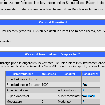
Forums zu Ihrer Freunde-Liste hinzufügen, indem Sie auf diesen Button
in dem
ie jemanden zu der Ignorier-Liste hinzufügen, ist der Benutzer nicht mehr in
Was sind Favoriten?
en und Themen gestalten. Klicken Sie dazu in einem Forum oder Thema, das Si
erwalten.
Was sind Rangtitel und Rangzeichen?
nutzergruppe Sie angehören, bekommen Sie unter Ihrem Benutzernamen andere 
 sollen nur als kleines Gimmik zählen. Alle Benutzer sind gleich, egal welch
Benutzergruppe
ab Beiträge
Rangtitel
Rangzeichen
Standardgruppe für User
0
Standardgruppe für User
1900
Administratoren
0
Administrator
Super Moderator
0
Super Moderator
Moderatoren
0
Moderator