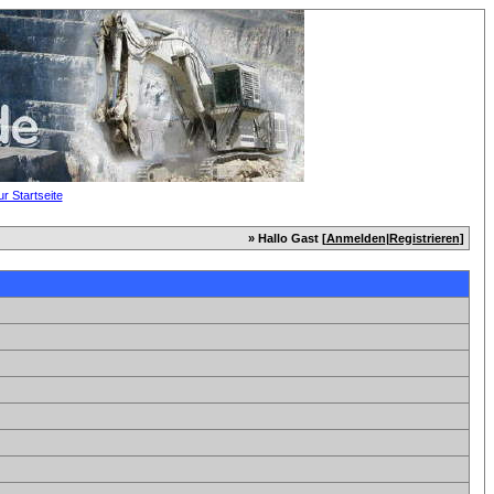
» Hallo Gast [
Anmelden
|
Registrieren
]