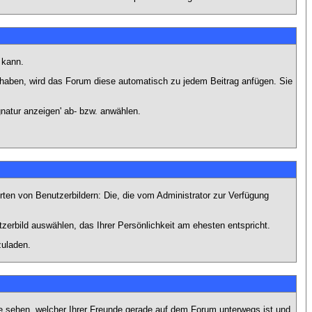
 kann.
lt haben, wird das Forum diese automatisch zu jedem Beitrag anfügen. Sie
natur anzeigen' ab- bzw. anwählen.
rten von Benutzerbildern: Die, die vom Administrator zur Verfügung
tzerbild auswählen, das Ihrer Persönlichkeit am ehesten entspricht.
zuladen.
e sehen, welcher Ihrer Freunde gerade auf dem Forum unterwegs ist und