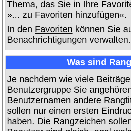
Thema, das Sie in Ihre Favori
»... zu Favoriten hinzufügen«.
In den
Favoriten
können Sie au
Benachrichtigungen verwalten.
Was sind Rang
Je nachdem wie viele Beiträge
Benutzergruppe Sie angehöre
Benutzernamen andere Rangtit
sollen nur einen ersten Eindruc
haben. Die Rangzeichen sollen