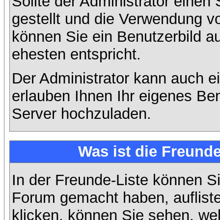
Sollte der Administrator einen
gestellt und die Verwendung v
können Sie ein Benutzerbild a
ehesten entspricht.
Der Administrator kann auch e
erlauben Ihnen Ihr eigenes Be
Server hochzuladen.
Was ist die Freunde
In der Freunde-Liste können Si
Forum gemacht haben, auflist
klicken, können Sie sehen, we