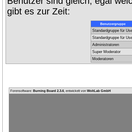
Benutzer sind gleich, egal we
gibt es zur Zeit:
Benutzergruppe
Standardgruppe für Use
Standardgruppe für Use
Administratoren
Super Moderator
Moderatoren
Forensoftware:
Burning Board 2.3.6
, entwickelt von
WoltLab GmbH