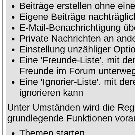
Beiträge erstellen ohne ei
Eigene Beiträge nachträglic
E-Mail-Benachrichtigung üb
Private Nachrichten an and
Einstellung unzähliger Opti
Eine 'Freunde-Liste', mit d
Freunde im Forum unterweg
Eine 'Ignorier-Liste', mit 
ignorieren kann
Unter Umständen wird die Regi
grundlegende Funktionen vora
Themen starten