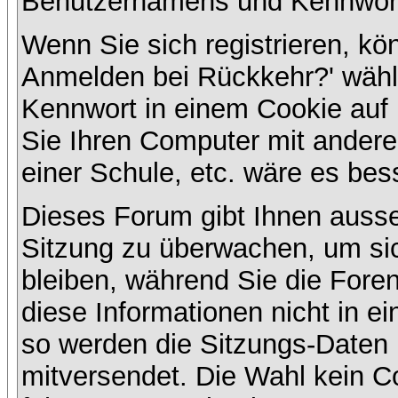
Benutzernamens und Kennwort
Wenn Sie sich registrieren, kö
Anmelden bei Rückkehr?' wähl
Kennwort in einem Cookie auf 
Sie Ihren Computer mit anderen
einer Schule, etc. wäre es bess
Dieses Forum gibt Ihnen ausser
Sitzung zu überwachen, um sic
bleiben, während Sie die For
diese Informationen nicht in e
so werden die Sitzungs-Daten m
mitversendet. Die Wahl kein 